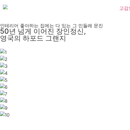
인테리어 좋아하는 집에는 다 있는 그 민들레 문진
50년 넘게 이어진 장인정신,
영국의 하포드 그랜지